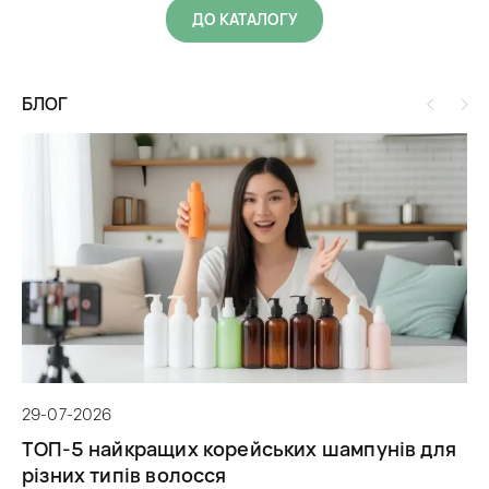
ДО КАТАЛОГУ
БЛОГ
29
29-07-2026
Ві
ТОП-5 найкращих корейських шампунів для
ш
різних типів волосся