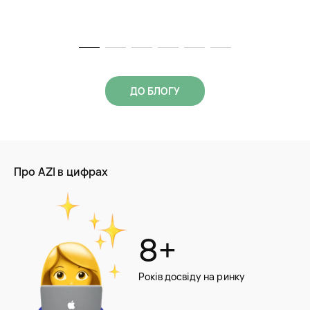
ДО БЛОГУ
Про AZI в цифрах
8+
Років досвіду на ринку