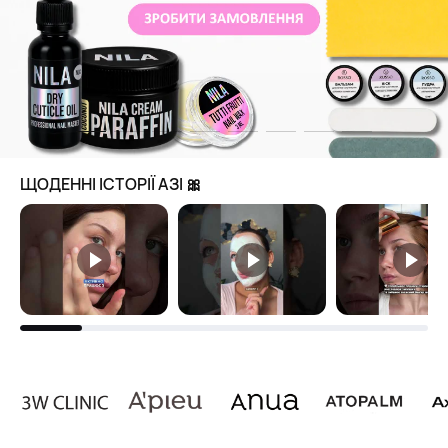
ЩОДЕННІ ІСТОРІЇ АЗІ 🎀