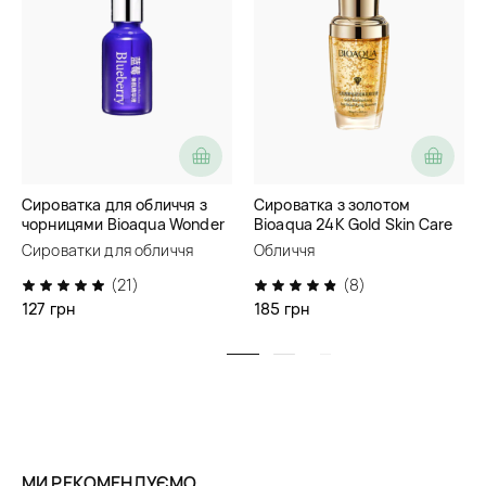
Сироватка для обличчя з
Сироватка з золотом
чорницями Bioaqua Wonder
Bioaqua 24K Gold Skin Care
Essence
Essence
Сироватки для обличчя
Обличчя
(21)
(8)
127 грн
185 грн
МИ РЕКОМЕНДУЄМО