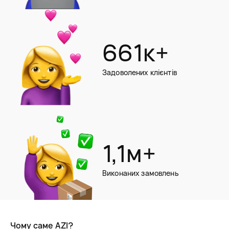
661к+
Задоволених клієнтів
1,1м+
Виконаних замовлень
Чому саме AZI?