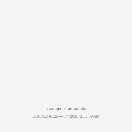
захищено
adm.tools
216.73.216.125 —
8/7/2026, 2:53:39 AM