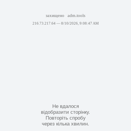
захищено
adm.tools
216.73.217.64 —
8/10/2026, 9:08:47 AM
Не вдалося
відобразити сторінку.
Повторіть спробу
через кілька хвилин.