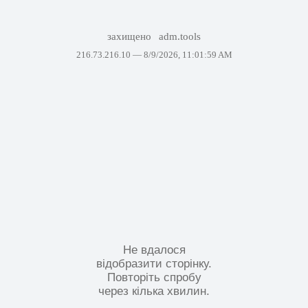
захищено
adm.tools
216.73.216.10 —
8/9/2026, 11:01:59 AM
Не вдалося
відобразити сторінку.
Повторіть спробу
через кілька хвилин.