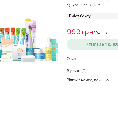
купувати вигідніше
Вміст боксу
999 грн
2041 грн
КУПИТИ В 1 КЛІК
Опис
Відгуки (0)
Відгуків немає, поки що.