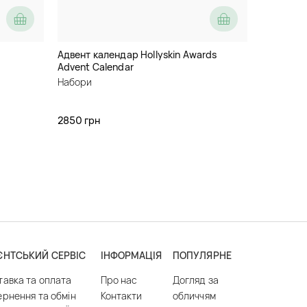
Адвент календар Hollyskin Awards
Advent Calendar
Набори
2850 грн
ЄНТСЬКИЙ СЕРВІС
ІНФОРМАЦІЯ
ПОПУЛЯРНЕ
тавка та оплата
Про нас
Догляд за
ернення та обмін
Контакти
обличчям