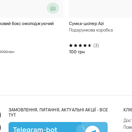
ковий бокс омолоджуючий
Сумка-шопер Azi
Подарункова коробка
(3)
100 грн
2092 грн
ЗАМОВЛЕННЯ, ПИТАННЯ, АКТУАЛЬНІ АКЦІЇ - ВСЕ
КЛІ
ТУТ
Дос
Пов