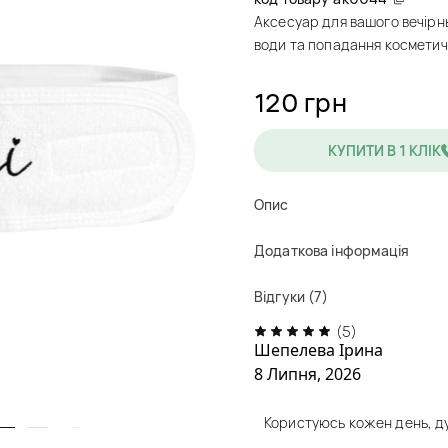
Аксесуар для вашого вечірнь
води та попадання косметич
120 грн
КУПИТИ В 1 КЛІК
Опис
Додаткова інформація
Відгуки (7)
(5)
Шепелева Iрина
8 Липня, 2026
Користуюсь кожен день, ду