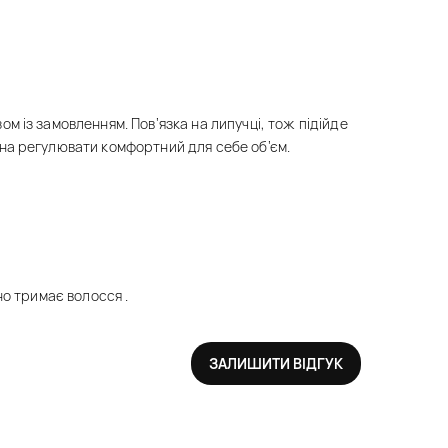
м із замовленням. Пов’язка на липучці, тож підійде
на регулювати комфортний для себе об’єм.
но тримає волосся .
ЗАЛИШИТИ ВІДГУК