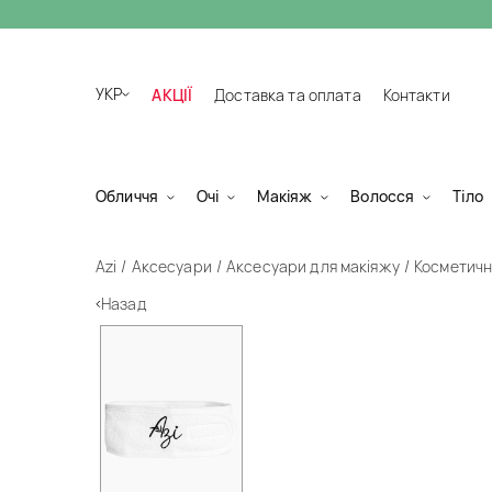
УКР
АКЦІЇ
Доставка та оплата
Контакти
Обличчя
Очі
Макіяж
Волосся
Тіло
Azi
Аксесуари
Аксесуари для макіяжу
Косметична
Назад