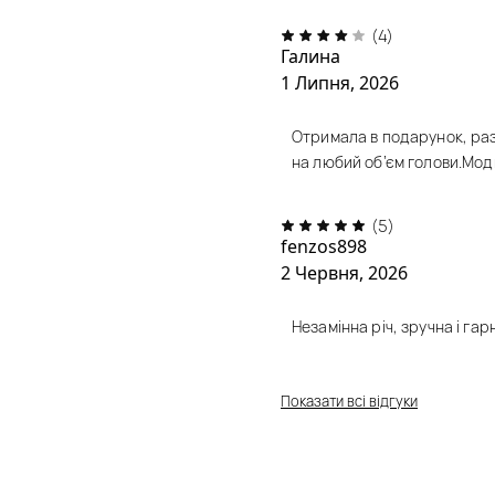
(4)
Галина
1 Липня, 2026
Отримала в подарунок, разо
на любий об’єм голови.Мод
(5)
fenzos898
2 Червня, 2026
Незамінна річ, зручна і гар
Показати всі відгуки