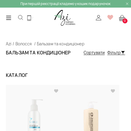
При першій реєстрації кладемо у кошик подаруночок
0
Azi
Волосся
Бальзам та кондиціонер
БАЛЬЗАМ ТА КОНДИЦІОНЕР
Сортувати
Фільтр
КАТАЛОГ