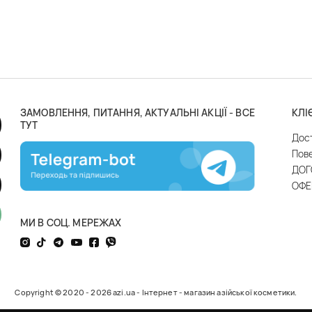
ЗАМОВЛЕННЯ, ПИТАННЯ, АКТУАЛЬНІ АКЦІЇ - ВСЕ
КЛІ
ТУТ
Дос
Пов
ДОГ
ОФЕ
МИ В СОЦ. МЕРЕЖАХ
Copyright © 2020 - 2026 azi.ua - Інтернет - магазин азійської косметики.