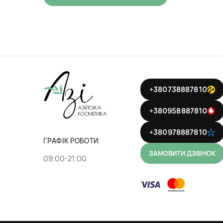
+380738887810
+380958887810
+380978887810
ГРАФІК РОБОТИ
ЗАМОВИТИ ДЗВІНОК
09:00-21:00