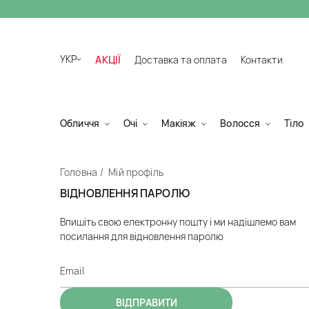
УКР
АКЦІЇ
Доставка та оплата
Контакти
Обличчя
Очі
Макіяж
Волосся
Тіло
Головна
Мій профіль
ВІДНОВЛЕННЯ ПАРОЛЮ
Впишіть свою електронну пошту і ми надішлемо вам
посилання для відновлення паролю
Alternative: