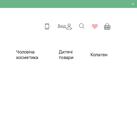
Вхід
Чоловіча
Дитячі
Колаген
косметика
товари