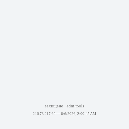
захищено
adm.tools
216.73.217.69 —
8/6/2026, 2:00:45 AM