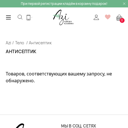
При первой регистрации кладём в корзину подарок!
0
Azi
Тело
Антисептик
АНТИСЕПТИК
Товаров, соответствующих вашему запросу, не
обнаружено.
МЫ В СОЦ. СЕТЯХ