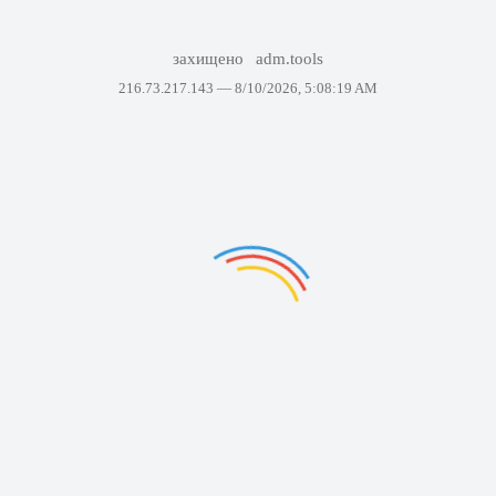
захищено
adm.tools
216.73.217.143 —
8/10/2026, 5:08:19 AM