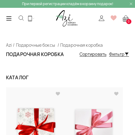
При первой регистрации кладём в корзину подарок!
0
Azi
Подарочные боксы
Подарочная коробка
ПОДАРОЧНАЯ КОРОБКА
Сортировать
Фильтр
КАТАЛОГ