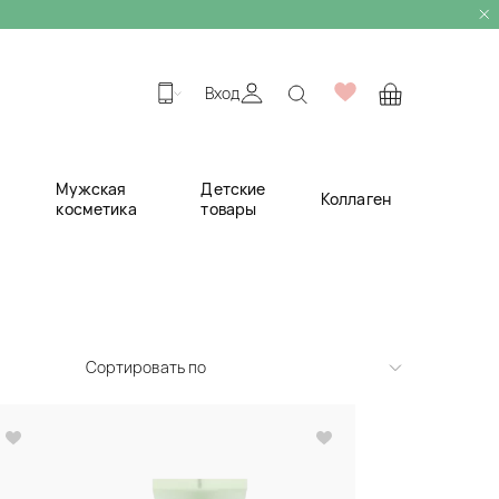
Вход
Мужская
Детские
Коллаген
косметика
товары
Сортировать по