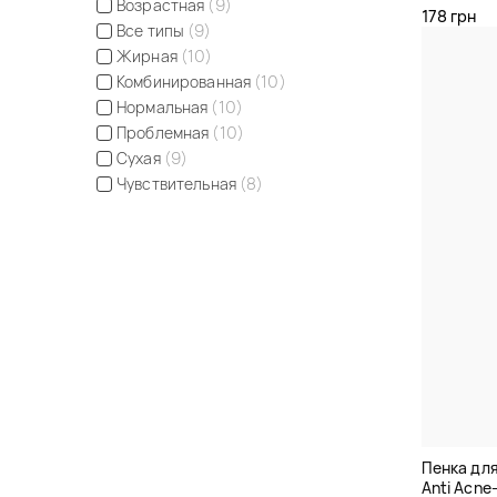
Возрастная
(9)
178 грн
Все типы
(9)
Жирная
(10)
Комбинированная
(10)
Нормальная
(10)
Проблемная
(10)
Сухая
(9)
Чувствительная
(8)
Пенка дл
Anti Acne-