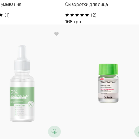
 умывания
Сыворотки для лица
(1)
(2)
168 грн