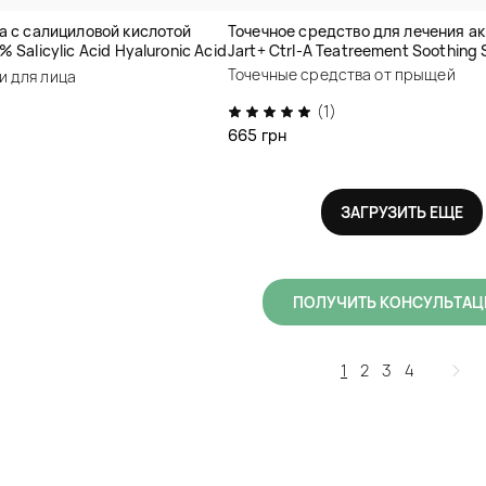
а с салициловой кислотой
Точечное средство для лечения ак
 Salicylic Acid Hyaluronic Acid
Jart+ Ctrl-A Teatreement Soothing
Точечные средства от прыщей
и для лица
(1)
665 грн
ЗАГРУЗИТЬ ЕЩЕ
ПОЛУЧИТЬ КОНСУЛЬТА
1
2
3
4