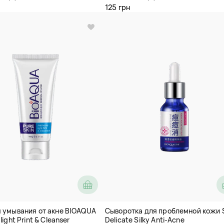
125 грн
я умывания от акне BIOAQUA
Сыворотка для проблемной кожи 
light Print & Cleanser
Delicate Silky Anti-Aсne