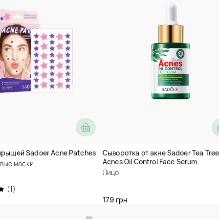
прыщей Sadoer Acne Patches
Сыворотка от акне Sadoer Tea Tre
Acnes Oil Control Face Serum
вые маски
Лицо
(1)
179 грн