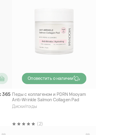
Оповестить о наличии
c 365
Педы с коллагеном и PDRN Mooyam
Anti-Wrinkle Salmon Collagen Pad
Диски/пэды
(2)