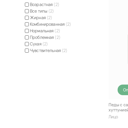
Возрастная
(2)
Все типы
(2)
Жирная
(2)
Комбинированная
(2)
Нормальная
(2)
Проблемная
(2)
Сухая
(2)
Чувствительная
(2)
Оп
Педы с са
хуттунией
Gae Hearl
Лицо