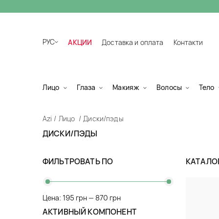
РУС
АКЦИИ
Доставка и оплата
Контакти
Лицо
Глаза
Макияж
Волосы
Тело
Azi
Лицо
Диски/пэды
ДИСКИ/ПЭДЫ
ФИЛЬТРОВАТЬ ПО
КАТАЛО
Цена:
195 грн
—
870 грн
АКТИВНЫЙ КОМПОНЕНТ