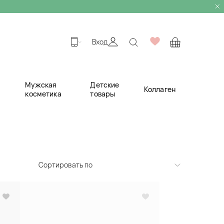
Вход
Мужская
Детские
Коллаген
косметика
товары
Сортировать по