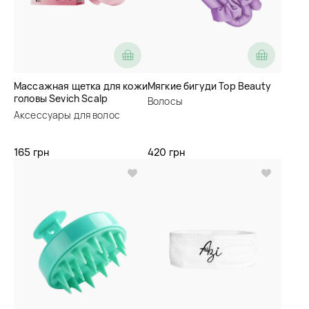
Массажная щетка для кожи
Мягкие бигуди Top Beauty
головы Sevich Scalp
Волосы
Massage Brush
Аксессуары для волос
165 грн
420 грн