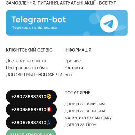
ЗАМОВЛЕННЯ, ПИТАННЯ, АКТУАЛЬНІ АКЦІЇ - ВСЕ ТУТ
КЛІЄНТСЬКИЙ СЕРВІС
ІНФОРМАЦІЯ
Доставка та оплата
Про нас
Повернення та обмін
Контакти
ДОГОВІР ПУБЛІЧНОЇ ОФЕРТИ
Блог
ПОПУЛЯРНЕ
+380738887810
Догляд за обличчям
+380958887810
Догляд за волоссям
Косметика для макіяжу
+380978887810
Догляд за тілом