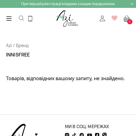
При першій реєстрації кладемо у кошик подаруночок
0
Azi
Бренд
INNISFREE
Товарів, відповідних вашому запиту, не знайдено.
МИ В СОЦ. МЕРЕЖАХ