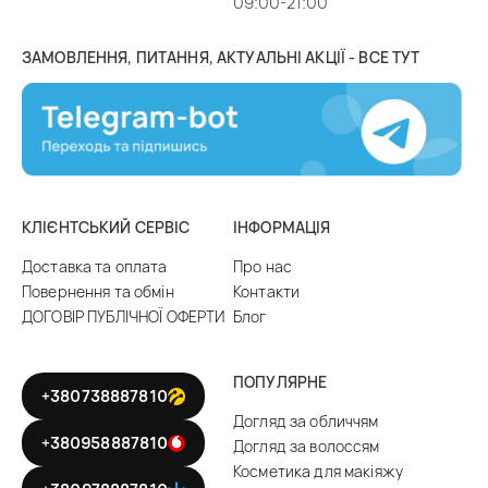
09:00-21:00
ЗАМОВЛЕННЯ, ПИТАННЯ, АКТУАЛЬНІ АКЦІЇ - ВСЕ ТУТ
КЛІЄНТСЬКИЙ СЕРВІС
ІНФОРМАЦІЯ
Доставка та оплата
Про нас
Повернення та обмін
Контакти
ДОГОВІР ПУБЛІЧНОЇ ОФЕРТИ
Блог
ПОПУЛЯРНЕ
+380738887810
Догляд за обличчям
+380958887810
Догляд за волоссям
Косметика для макіяжу