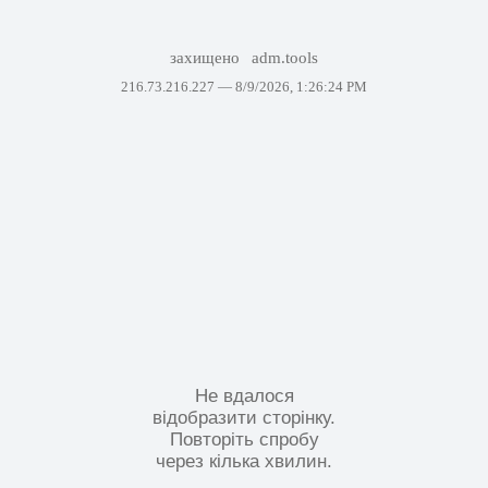
захищено
adm.tools
216.73.216.227 —
8/9/2026, 1:26:24 PM
Не вдалося
відобразити сторінку.
Повторіть спробу
через кілька хвилин.