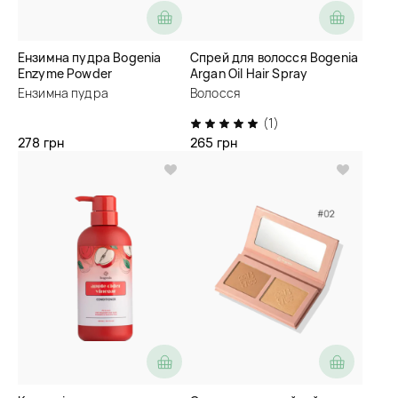
Ензимна пудра Bogenia
Спрей для волосся Bogenia
Enzyme Powder
Argan Oil Hair Spray
Ензимна пудра
Волосся
(1)
278 грн
265 грн