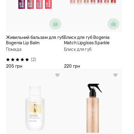
Живильний бальзам для губ
Блиск для губ Bogenia
Bogenia Lip Balm
Match Lipgloss Sparkle
Помада
Блиск для губ
(2)
205 грн
220 грн