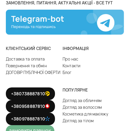
ЗАМОВЛЕННЯ, ПИТАННЯ, АКТУАЛЬНІ АКЦІЇ - ВСЕ ТУТ
КЛІЄНТСЬКИЙ СЕРВІС
ІНФОРМАЦІЯ
Доставка та оплата
Про нас
Повернення та обмін
Контакти
ДОГОВІР ПУБЛІЧНОЇ ОФЕРТИ
Блог
ПОПУЛЯРНЕ
+380738887810
Догляд за обличчям
+380958887810
Догляд за волоссям
Косметика для макіяжу
+380978887810
Догляд за тілом