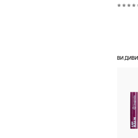
ВИ ДИВ