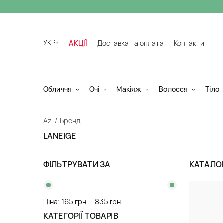
УКР
АКЦІЇ
Доставка та оплата
Контакти
Обличчя
Очі
Макіяж
Волосся
Тіло
Azi
Бренд
LANEIGE
ФІЛЬТРУВАТИ ЗА
КАТАЛО
Ціна:
165 грн
—
835 грн
КАТЕГОРІЇ ТОВАРІВ