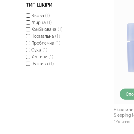
ТИП ШКІРИ
Вікова
(1)
Жирна
(1)
Комбінована
(1)
Нормальна
(1)
Проблемна
(1)
Суха
(1)
Усі типи
(1)
Чутлива
(1)
Спо
Нічна мас
Sleeping 
Обличчя