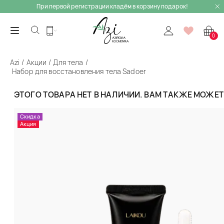
При первой регистрации кладём в корзину подарок!
0
Azi
Акции
Для тела
Набор для восстановления тела Sadoer
Назад
ЭТОГО ТОВАРА НЕТ В НАЛИЧИИ. ВАМ ТАКЖЕ МОЖЕ
Скидка
Акция