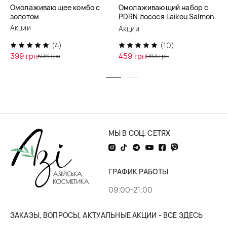
Омолаживающее комбо с
Омолаживающий набор с
золотом
PDRN лосося Laikou Salmon
Cica PDRN
Акции
Акции
(4)
(10)
399 грн
459 грн
598 грн
983 грн
МЫ В СОЦ. СЕТЯХ
ГРАФИК РАБОТЫ
09:00-21:00
ЗАКАЗЫ, ВОПРОСЫ, АКТУАЛЬНЫЕ АКЦИИ - ВСЕ ЗДЕСЬ