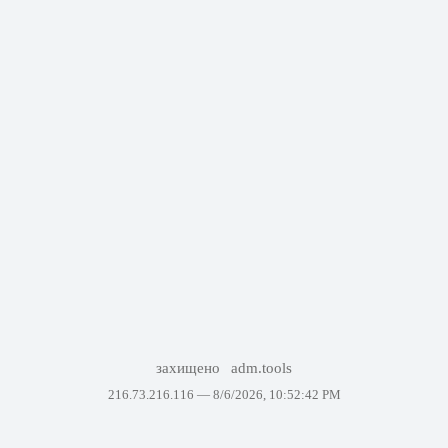
захищено
adm.tools
216.73.216.116 —
8/6/2026, 10:52:42 PM