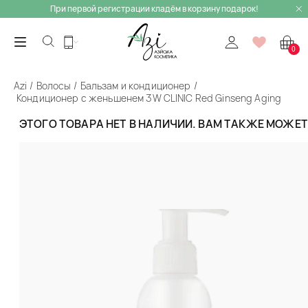
При первой регистрации кладём в корзину подарок!
0
Azi
Волосы
Бальзам и кондиционер
Кондиционер с женьшенем 3W CLINIC Red Ginseng Aging
Care Treatment
ЭТОГО ТОВАРА НЕТ В НАЛИЧИИ. ВАМ ТАКЖЕ МОЖЕ
Назад