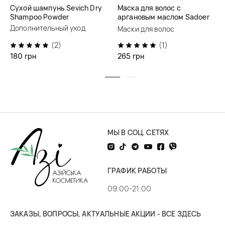
Сухой шампунь Sevich Dry
Маска для волос с
Shampoo Powder
аргановым маслом Sadoer
Morocco Argan Oil Hair Mask
Дополнительный уход
Маски для волос
(2)
(1)
180 грн
265 грн
МЫ В СОЦ. СЕТЯХ
ГРАФИК РАБОТЫ
09:00-21:00
ЗАКАЗЫ, ВОПРОСЫ, АКТУАЛЬНЫЕ АКЦИИ - ВСЕ ЗДЕСЬ