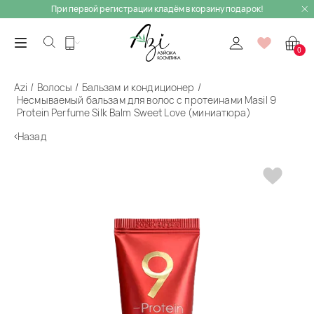
При первой регистрации кладём в корзину подарок!
0
Azi
Волосы
Бальзам и кондиционер
Несмываемый бальзам для волос с протеинами Masil 9
Protein Perfume Silk Balm Sweet Love (миниатюра)
Назад