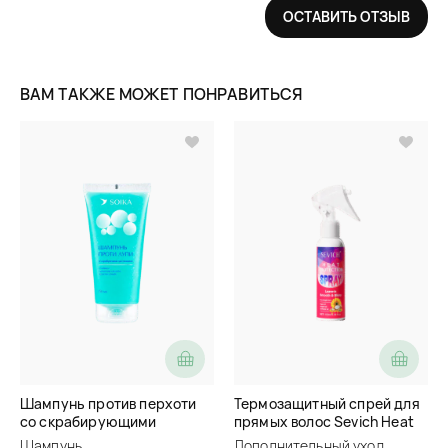
ОСТАВИТЬ ОТЗЫВ
ВАМ ТАКЖЕ МОЖЕТ ПОНРАВИТЬСЯ
Шампунь против перхоти
Термозащитный спрей для
со скрабирующими
прямых волос Sevich Heat
частицами Soika
Protection Spray For
Шампунь
Дополнительный уход