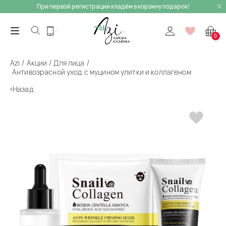
При первой регистрации кладём в корзину подарок!
0
Azi
Акции
Для лица
Антивозрасной уход с муцином улитки и коллагеном
Назад