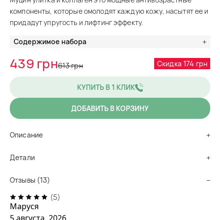
компоненты, которые омолодят каждую кожу, насытят ее и
придадут упругость и лифтинг эффекту.
Содержимое набора
439 грн
Скидка 174 грн
613 грн
КУПИТЬ В 1 КЛИК
ДОБАВИТЬ В КОРЗИНУ
Описание
Детали
Отзывы (13)
(5)
Маруся
5 августа, 2026