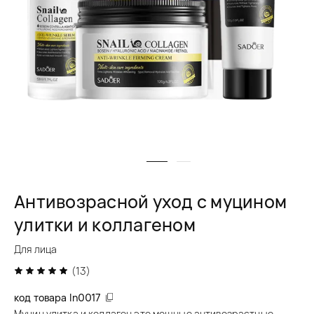
Антивозрасной уход с муцином
улитки и коллагеном
Для лица
(13)
код товара
ln0017
Муцин улитка и коллаген это мощные антивозрастные