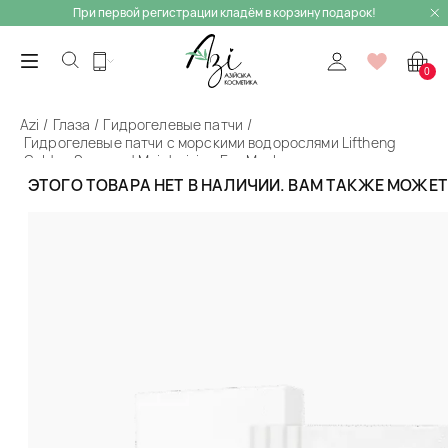
При первой регистрации кладём в корзину подарок!
0
Azi
Глаза
Гидрогелевые патчи
Гидрогелевые патчи с морскими водорослями Liftheng
Golden Seaweed Moisturizing Eye Mask
ЭТОГО ТОВАРА НЕТ В НАЛИЧИИ. ВАМ ТАКЖЕ МОЖЕ
Назад