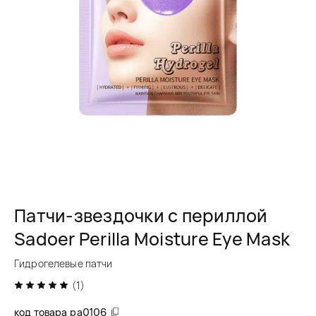
Патчи-звездочки с периллой
Sadoer Perilla Moisture Eye Mask
Гидрогелевые патчи
(1)
код товара
pa0106