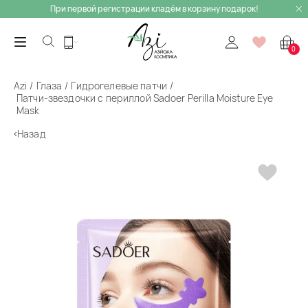
При первой регистрации кладём в корзину подарок!
0
Azi
Глаза
Гидрогелевые патчи
Патчи-звездочки с периллой Sadoer Perilla Moisture Eye
Mask
Назад