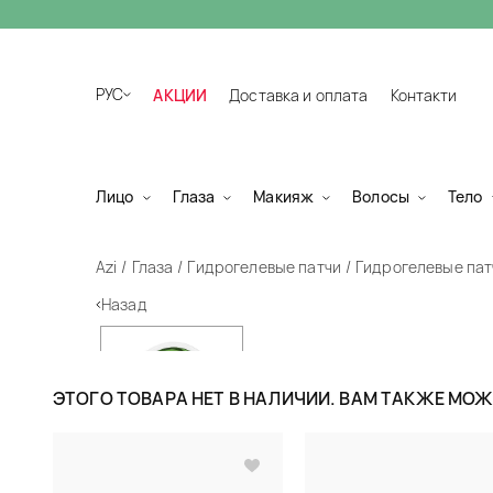
РУС
АКЦИИ
Доставка и оплата
Контакти
Лицо
Глаза
Макияж
Волосы
Тело
Azi
Глаза
Гидрогелевые патчи
Гидрогелевые патч
Назад
ЭТОГО ТОВАРА НЕТ В НАЛИЧИИ. ВАМ ТАКЖЕ МО