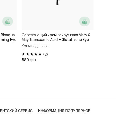
 Bioaqua
Осветляющий крем вокруг глаз Mary &
rming Eye
May Tranexamic Acid + Glutathione Eye
Cream
Крем под глаза
(2)
580 грн
ЕНТСКИЙ СЕРВИС
ИНФОРМАЦИЯ
ПОПУЛЯРНОЕ