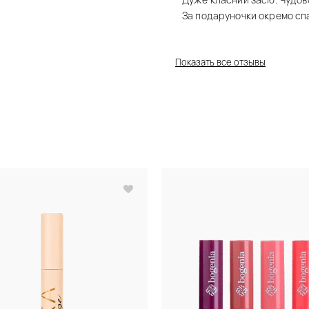
За подаруночки окремо сп
Показать все отзывы