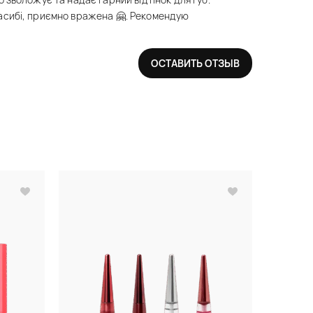
асибі, приємно вражена 🤗. Рекомендую
ОСТАВИТЬ ОТЗЫВ