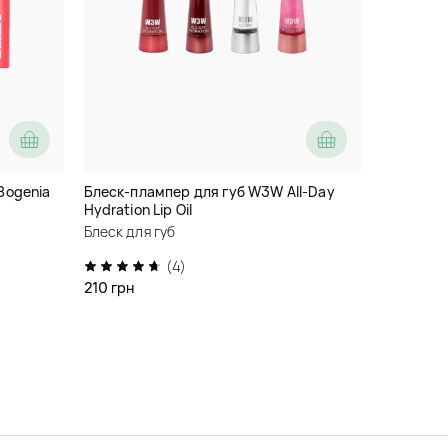
Bogenia
Блеск-плампер для губ W3W All-Day
Hydration Lip Oil
Блеск для губ
(4)
210 грн