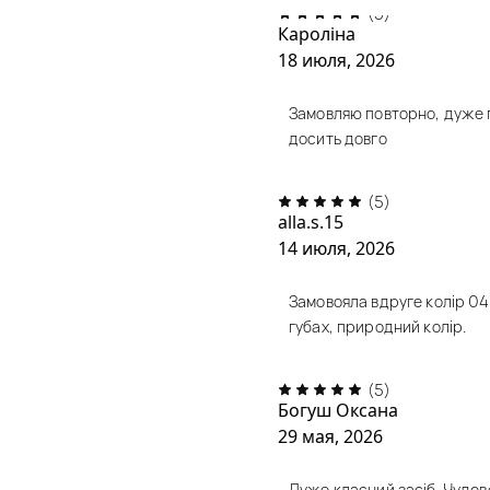
(5)
Кароліна
18 июля, 2026
Замовляю повторно, дуже п
досить довго
(5)
alla.s.15
14 июля, 2026
Замовояла вдруге колір 04
губах, природний колір.
(5)
Богуш Оксана
29 мая, 2026
Дуже класний засіб. Чудово