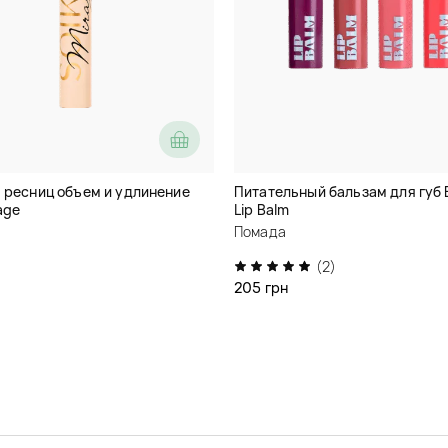
 ресниц объем и удлинение
Питательный бальзам для губ 
age
Lip Balm
Помада
(2)
205 грн