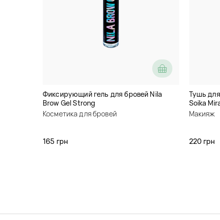
Фиксирующий гель для бровей Nila
Тушь для
Brow Gel Strong
Soika Mir
Косметика для бровей
Макияж
165 грн
220 грн