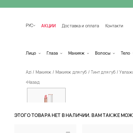
РУС
АКЦИИ
Доставка и оплата
Контакти
Лицо
Глаза
Макияж
Волосы
Тело
Azi
Макияж
Макияж для губ
Тинт для губ
Увлажн
Назад
ЭТОГО ТОВАРА НЕТ В НАЛИЧИИ. ВАМ ТАКЖЕ МО