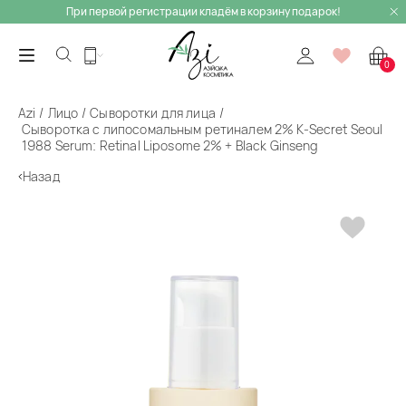
При первой регистрации кладём в корзину подарок!
0
Azi
Лицо
Сыворотки для лица
Сыворотка с липосомальным ретиналем 2% K-Secret Seoul
1988 Serum: Retinal Liposome 2% + Black Ginseng
Назад