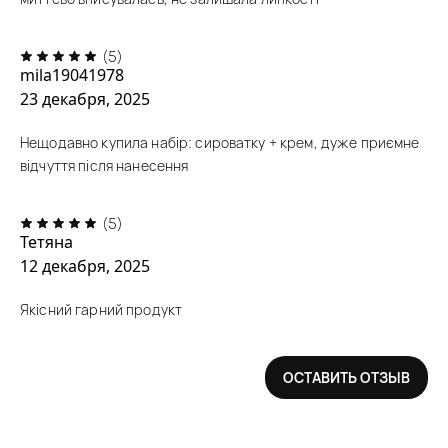
(5)
mila19041978
23 декабря, 2025
Нещодавно купила набір: сироватку + крем, дуже приємне
відчуття після нанесення
(5)
Тетяна
12 декабря, 2025
Якісний гарний продукт
ОСТАВИТЬ ОТЗЫВ