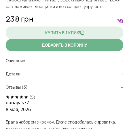
разглаживает морщинки и возвращает упругость
238 грн
+7
КУПИТЬ В 1 КЛИК
ДОБАВИТЬ В КОРЗИНУ
Описание
Детали
Отзывы (3)
(5)
danayas77
8 мая, 2026
Брала набором з кремом. Дуже сподобалась сироватка,
миттєво вписувалась, не залишала липкості