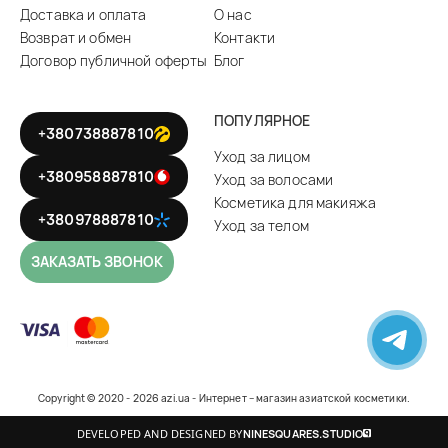
Доставка и оплата
О нас
Возврат и обмен
Контакти
Договор публичной оферты
Блог
ПОПУЛЯРНОЕ
+380738887810
Уход за лицом
+380958887810
Уход за волосами
Косметика для макияжа
+380978887810
Уход за телом
ЗАКАЗАТЬ ЗВОНОК
Copyright © 2020 - 2026 azi.ua - Интернет – магазин азиатской косметики.
DEVELOPED AND DESIGNED BY
NINESQUARES.STUDIO