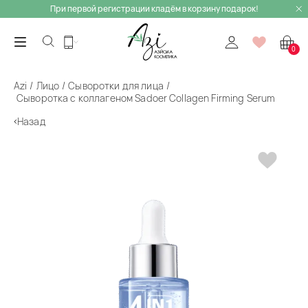
При первой регистрации кладём в корзину подарок!
0
Azi
Лицо
Сыворотки для лица
Сыворотка с коллагеном Sadoer Collagen Firming Serum
Назад