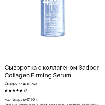
Сыворотка с коллагеном Sadoer
Collagen Firming Serum
Сыворотки для лица
(3)
код товара
sy0190
Глубоко увлажняет, питает, эффективно подтягивает кожу,