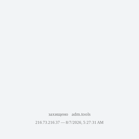
захищено
adm.tools
216.73.216.37 —
8/7/2026, 5:27:31 AM