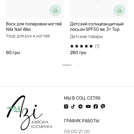
Воск для полировки ногтей
Детский солнцезащитный
Nila Nail Wax
лосьон SPF50 вік 3+ Top
Beauty
Уход для рук и ногтей
Детские товары
(1)
60 грн
280 грн
МЫ В СОЦ. СЕТЯХ
ГРАФИК РАБОТЫ
09:00-21:00