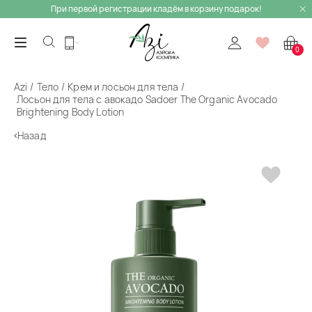
При первой регистрации кладём в корзину подарок!
0
Azi
Тело
Крем и лосьон для тела
Лосьон для тела с авокадо Sadoer The Organic Avocado
Brightening Body Lotion
Назад