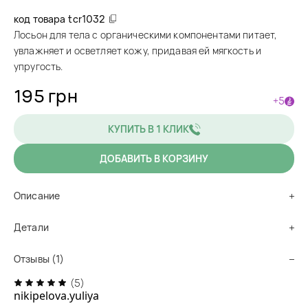
код товара
tcr1032
Лосьон для тела с органическими компонентами питает,
увлажняет и осветляет кожу, придавая ей мягкость и
упругость.
195 грн
+5
КУПИТЬ В 1 КЛИК
ДОБАВИТЬ В КОРЗИНУ
Описание
Детали
Отзывы (1)
(5)
nikipelova.yuliya