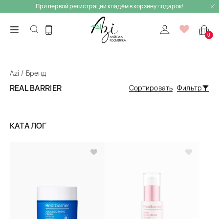
При первой регистрации кладём в корзину подарок!
0
Azi
Бренд
REAL BARRIER
Сортировать
Фильтр
КАТАЛОГ