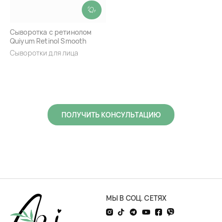
Сыворотка с ретинолом
Quiyum Retinol Smooth
Wrinkle Serum
Сыворотки для лица
ПОЛУЧИТЬ КОНСУЛЬТАЦИЮ
МЫ В СОЦ. СЕТЯХ