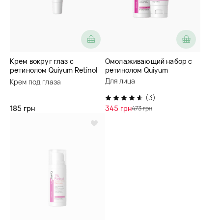
Крем вокруг глаз с
Омолаживающий набор с
ретинолом Quiyum Retinol
ретинолом Quiyum
Smooth Wrinkle Eye Cream
Для лица
Крем под глаза
(3)
185 грн
345 грн
473 грн