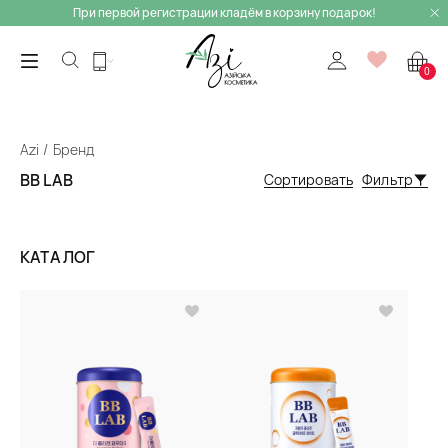
При первой регистрации кладём в корзину подарок!
0
Azi
Бренд
BB LAB
Сортировать
Фильтр
КАТАЛОГ