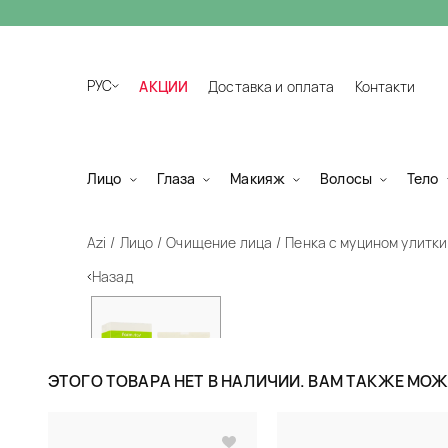
РУС
АКЦИИ
Доставка и оплата
Контакти
Лицо
Глаза
Макияж
Волосы
Тело
Azi
Лицо
Очищение лица
Пенка с муцином улитки 
Назад
ЭТОГО ТОВАРА НЕТ В НАЛИЧИИ. ВАМ ТАКЖЕ МО