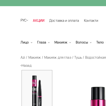
РУС
АКЦИИ
Доставка и оплата
Контакти
Лицо
Глаза
Макияж
Волосы
Тело
Azi
Макияж
Макияж для глаз
Тушь
Водостойкая т
Назад