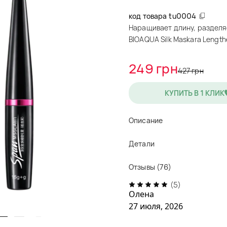
код товара
tu0004
Наращивает длину, разделяе
BIOAQUA Silk Maskara Length
249 грн
427 грн
КУПИТЬ В 1 КЛИК
Описание
Детали
Отзывы (76)
(5)
Олена
27 июля, 2026