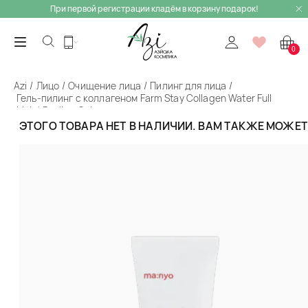
При первой регистрации кладём в корзину подарок!
0
Azi
Лицо
Очищение лица
Пилинг для лица
Гель-пилинг с коллагеном Farm Stay Collagen Water Full
Moist Peeling Gel
ЭТОГО ТОВАРА НЕТ В НАЛИЧИИ. ВАМ ТАКЖЕ МОЖЕ
Назад