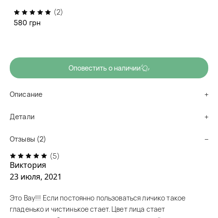
коллагеном, гамамелисом и розовой водой Farm Stay
(2)
Collagen Water Full Moist Peeling Gel
580 грн
Нет в наличии
Оповестить о наличии
Описание
Детали
Отзывы (2)
(5)
Виктория
23 июля, 2021
Это Вау!!! Если постоянно пользоваться личико такое
гладенько и чистинькое стает. Цвет лица стает