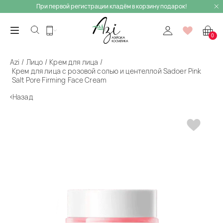
При первой регистрации кладём в корзину подарок!
0
Azi
Лицо
Крем для лица
Крем для лица с розовой солью и центеллой Sadoer Pink
Salt Pore Firming Face Cream
Назад