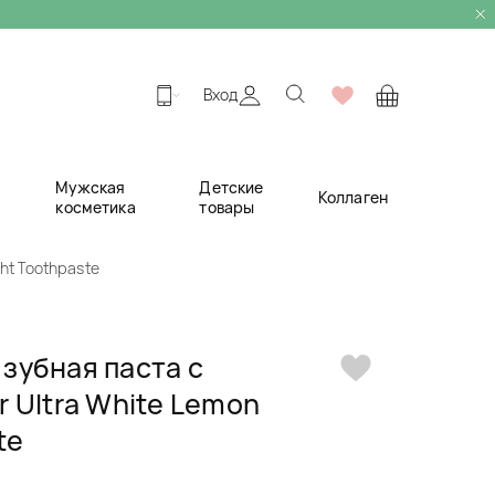
Вход
Мужская
Детские
Коллаген
косметика
товары
ht Toothpaste
зубная паста с
 Ultra White Lemon
te