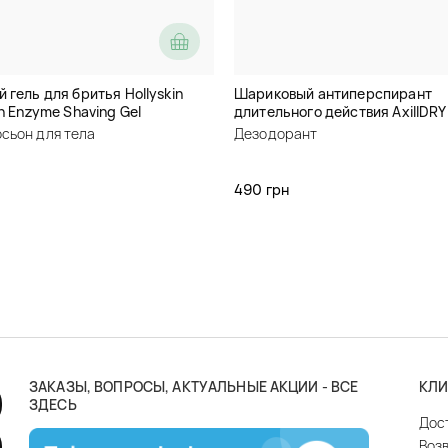
 гель для бритья Hollyskin
Шариковый антиперспирант
in Enzyme Shaving Gel
длительного действия AxillDRY
осьон для тела
Дезодорант
490 грн
ЗАКАЗЫ, ВОПРОСЫ, АКТУАЛЬНЫЕ АКЦИИ - ВСЕ
КЛИ
ЗДЕСЬ
Дос
Воз