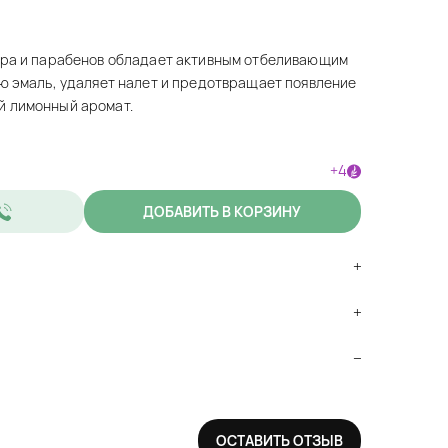
ора и парабенов обладает активным отбеливающим
ю эмаль, удаляет налет и предотвращает появление
й лимонный аромат.
+4
ДОБАВИТЬ В КОРЗИНУ
ОСТАВИТЬ ОТЗЫВ