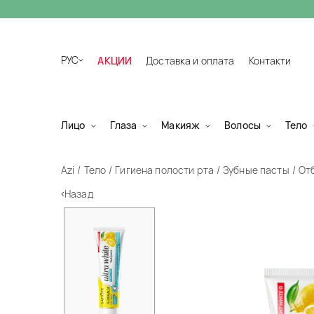
РУС
АКЦИИ
Доставка и оплата
Контакти
Лицо
Глаза
Макияж
Волосы
Тело
Azi
Тело
Гигиена полости рта
Зубные пасты
Отб
Назад