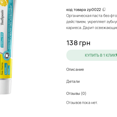
код товара
zp0022
Органическая паста без фт
действием, укрепляет зубну
кариеса. Дарит освежающи
138 грн
КУПИТЬ В 1 КЛИК
Описание
Детали
Отзывы (0)
Отзывов пока нет.