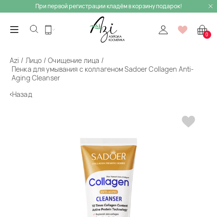
При первой регистрации кладём в корзину подарок!
0
Azi
Лицо
Очищение лица
Пенка для умывания с коллагеном Sadoer Collagen Anti-
Aging Cleanser
Назад