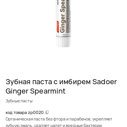
Зубная паста с имбирем Sadoer
Ginger Spearmint
Зубные пасты
код товара
zp0020
Органическая паста без фтора и парабенов, укрепляет
зубную эмаль, удаляет налет и вредные бактерии,