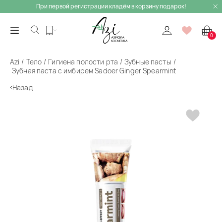
При первой регистрации кладём в корзину подарок!
0
Azi
Тело
Гигиена полости рта
Зубные пасты
Зубная паста с имбирем Sadoer Ginger Spearmint
Назад