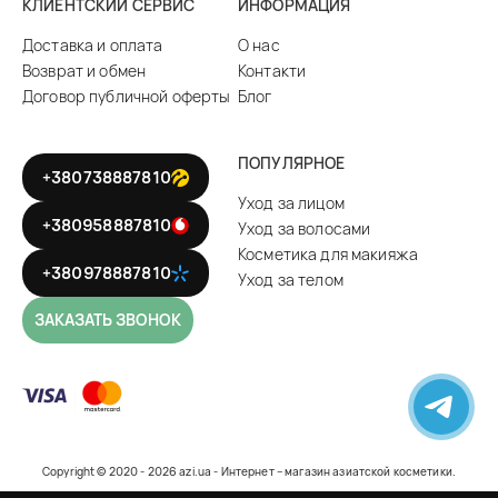
КЛИЕНТСКИЙ СЕРВИС
ИНФОРМАЦИЯ
Доставка и оплата
О нас
Возврат и обмен
Контакти
Договор публичной оферты
Блог
ПОПУЛЯРНОЕ
+380738887810
Уход за лицом
+380958887810
Уход за волосами
Косметика для макияжа
+380978887810
Уход за телом
ЗАКАЗАТЬ ЗВОНОК
Copyright © 2020 - 2026 azi.ua - Интернет – магазин азиатской косметики.