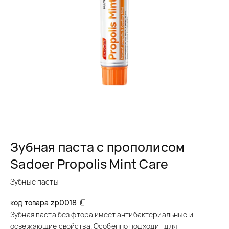
Зубная паста с прополисом
Sadoer Propolis Mint Care
Зубные пасты
код товара
zp0018
Зубная паста без фтора имеет антибактериальные и
освежающие свойства. Особенно подходит для