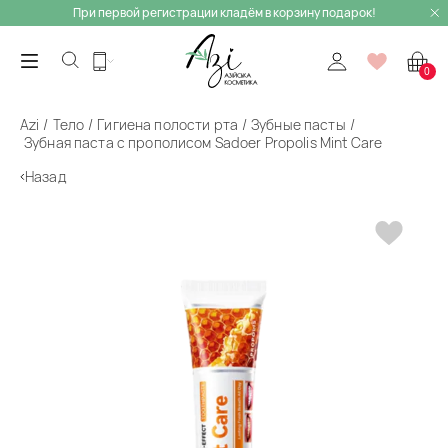
При первой регистрации кладём в корзину подарок!
0
Azi
Тело
Гигиена полости рта
Зубные пасты
Зубная паста с прополисом Sadoer Propolis Mint Care
Назад