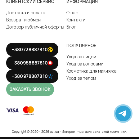
КЛИЕНТСКИЙ СЕРВИС
ИНФОРМАЦИЯ
Доставка и оплата
О нас
Возврат и обмен
Контакти
Договор публичной оферты
Блог
ПОПУЛЯРНОЕ
+380738887810
Уход за лицом
+380958887810
Уход за волосами
Косметика для макияжа
+380978887810
Уход за телом
ЗАКАЗАТЬ ЗВОНОК
Copyright © 2020 - 2026 azi.ua - Интернет – магазин азиатской косметики.