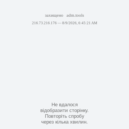
захищено
adm.tools
216.73.216.176 —
8/9/2026, 6:45:21 AM
Не вдалося
відобразити сторінку.
Повторіть спробу
через кілька хвилин.