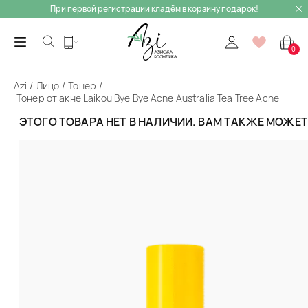
При первой регистрации кладём в корзину подарок!
0
Azi
Лицо
Тонер
Тонер от акне Laikou Bye Bye Acne Australia Tea Tree Acne
Toner
ЭТОГО ТОВАРА НЕТ В НАЛИЧИИ. ВАМ ТАКЖЕ МОЖЕ
Назад