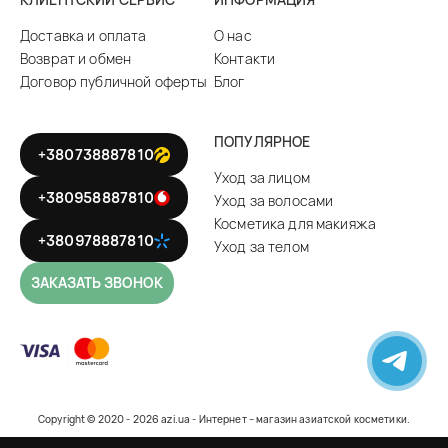
Доставка и оплата
О нас
Возврат и обмен
Контакти
Договор публичной оферты
Блог
ПОПУЛЯРНОЕ
+380738887810
Уход за лицом
+380958887810
Уход за волосами
Косметика для макияжа
+380978887810
Уход за телом
ЗАКАЗАТЬ ЗВОНОК
Copyright © 2020 - 2026 azi.ua - Интернет – магазин азиатской косметики.