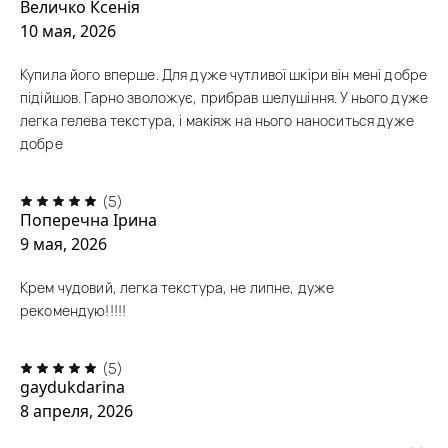
Величко Ксенія
10 мая, 2026
Купила його вперше. Для дуже чутливої шкіри він мені добре
підійшов. Гарно зволожує, прибрав шелушіння. У нього дуже
легка гелева текстура, і макіяж на нього наноситься дуже
добре
(5)
Поперечна Ірина
9 мая, 2026
Крем чудовий, легка текстура, не липне, дуже
рекомендую!!!!!
(5)
gaydukdarina
8 апреля, 2026