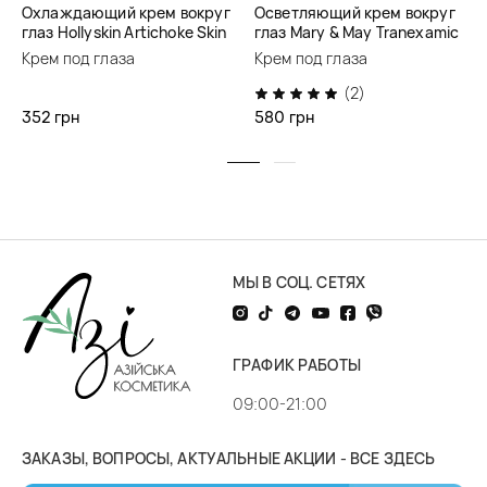
Охлаждающий крем вокруг
Осветляющий крем вокруг
глаз Hollyskin Artichoke Skin
глаз Mary & May Tranexamic
Cooling Eye Cream
Acid + Glutathione Eye
Крем под глаза
Крем под глаза
Cream
(2)
352 грн
580 грн
МЫ В СОЦ. СЕТЯХ
ГРАФИК РАБОТЫ
09:00-21:00
ЗАКАЗЫ, ВОПРОСЫ, АКТУАЛЬНЫЕ АКЦИИ - ВСЕ ЗДЕСЬ