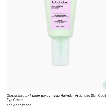
Крем вокруг глаз с
гиалуроновой кислотой Images
HA Hyaluronic Acid Hidrating Eye
Cream
Охлаждающий крем вокруг глаз Hollyskin Artichoke Skin Cool
Eye Cream
Крем под глаза
Крем под глаза