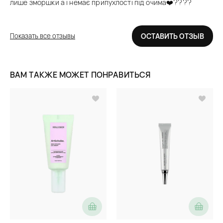
лише зморшки а і немає припухлості під очима❤️‍????
Показать все отзывы
ОСТАВИТЬ ОТЗЫВ
ВАМ ТАКЖЕ МОЖЕТ ПОНРАВИТЬСЯ