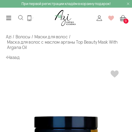
При первой регистрации кладём в корзину подарок!
0
Azi
Волосы
Маски для волос
Маска для волос с маслом арганы Top Beauty Mask With
Argana Oil
Назад